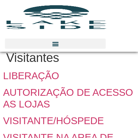
Pergunta / Assunto:
Visitantes
LIBERAÇÃO
AUTORIZAÇÃO DE ACESSO
AS LOJAS
VISITANTE/HÓSPEDE
VISITANTE NA AREA DE