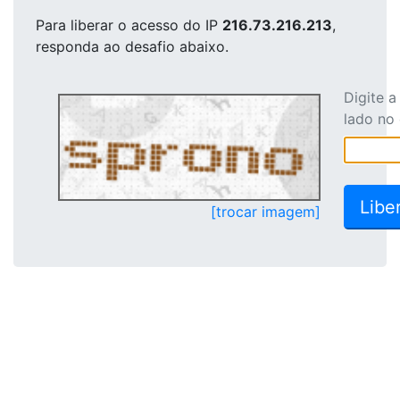
Para liberar o acesso
do IP
216.73.216.213
,
responda ao desafio abaixo.
Digite 
lado no
[trocar imagem]