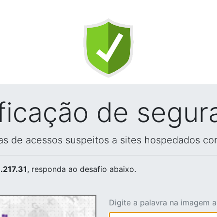
ificação de segur
vas de acessos suspeitos a sites hospedados co
.217.31
, responda ao desafio abaixo.
Digite a palavra na imagem 