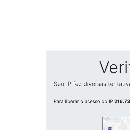
Ver
Seu IP fez diversas tentati
Para liberar o acesso
do IP
216.73