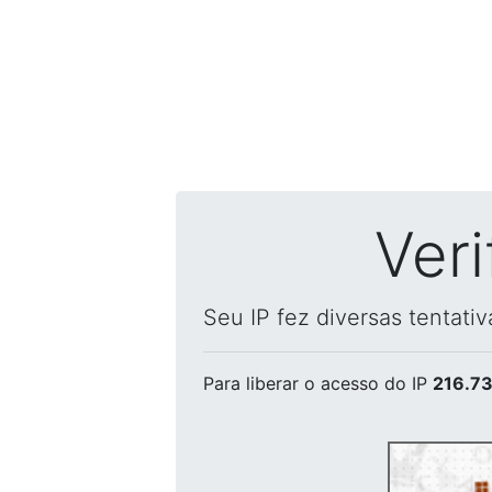
Ver
Seu IP fez diversas tentati
Para liberar o acesso
do IP
216.73