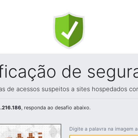
ificação de segur
vas de acessos suspeitos a sites hospedados co
.216.186
, responda ao desafio abaixo.
Digite a palavra na imagem 