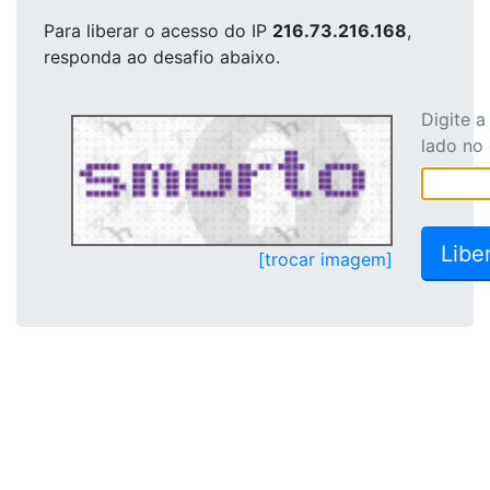
Para liberar o acesso
do IP
216.73.216.168
,
responda ao desafio abaixo.
Digite 
lado no
[trocar imagem]