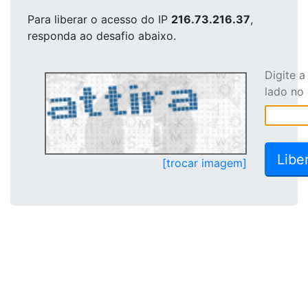
Para liberar o acesso
do IP
216.73.216.37
,
responda ao desafio abaixo.
Digite 
lado no
[trocar imagem]