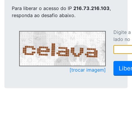
Para liberar o acesso
do IP
216.73.216.103
,
responda ao desafio abaixo.
Digite 
lado no
[trocar imagem]