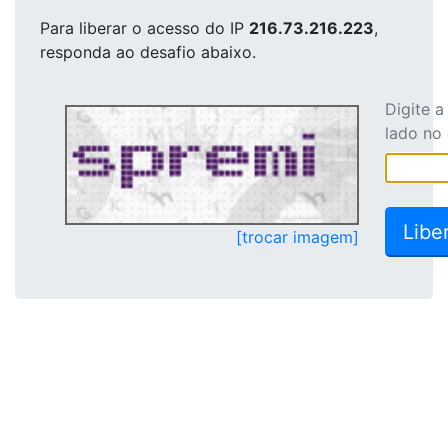
Para liberar o acesso
do IP
216.73.216.223
,
responda ao desafio abaixo.
Digite 
lado no
[trocar imagem]